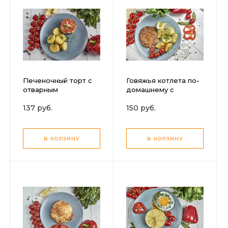
Печеночный торт с
Говяжья котлета по-
отварным
домашнему с
картофелем
отварным
137 руб.
150 руб.
картофелем
В КОРЗИНУ
В КОРЗИНУ