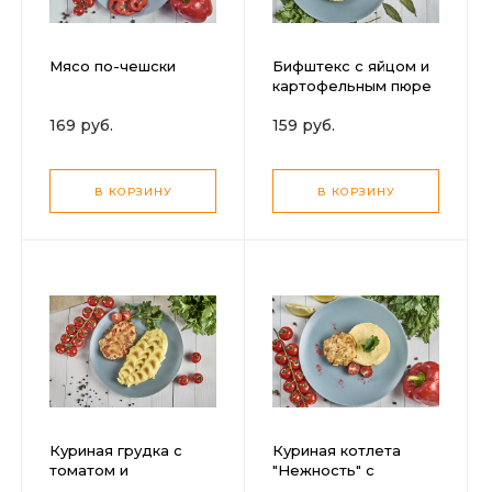
Мясо по-чешски
Бифштекс с яйцом и
картофельным пюре
169 руб.
159 руб.
В КОРЗИНУ
В КОРЗИНУ
Куриная грудка с
Куриная котлета
томатом и
"Нежность" с
картофельным пюре
картофельным пюре