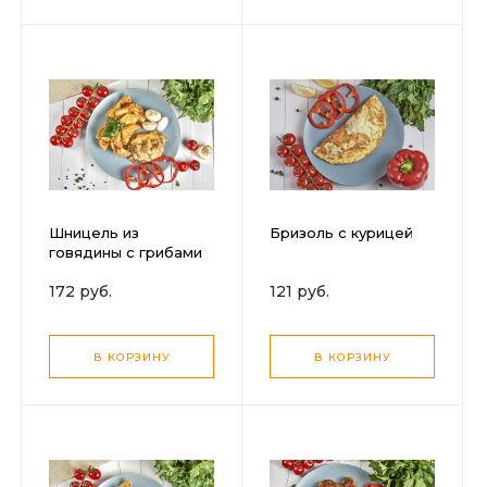
Шницель из
Бризоль с курицей
говядины с грибами
и картофелем по-
172 руб.
121 руб.
деревенски
В КОРЗИНУ
В КОРЗИНУ