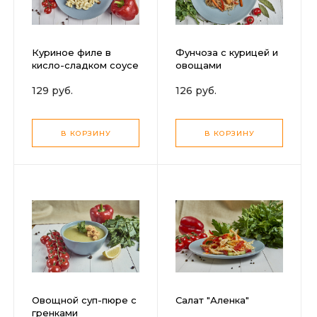
Куриное филе в
Фунчоза с курицей и
кисло-сладком соусе
овощами
с макаронами
129 руб.
126 руб.
В КОРЗИНУ
В КОРЗИНУ
Овощной суп-пюре с
Салат "Аленка"
гренками