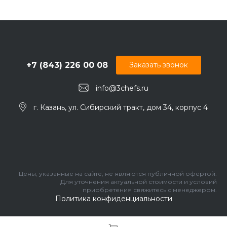
+7 (843) 226 00 08
Заказать звонок
info@3chefs.ru
г. Казань, ул. Сибирский тракт, дом 34, корпус 4
Цены, указанные на сайте, не являются публичной офертой.
Для уточнения актуальной стоимости и условий
приобретения свяжитесь с менеджером.
Политика конфиденциальности
© 2026 Три шефа, Все права защищены