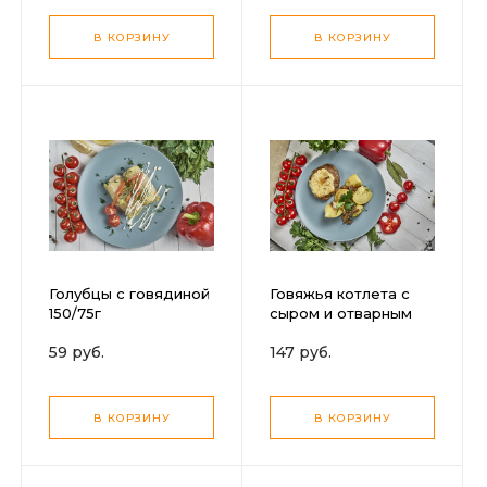
В КОРЗИНУ
В КОРЗИНУ
Голубцы с говядиной
Говяжья котлета с
150/75г
сыром и отварным
картофелем с
59 руб.
147 руб.
грибами
В КОРЗИНУ
В КОРЗИНУ