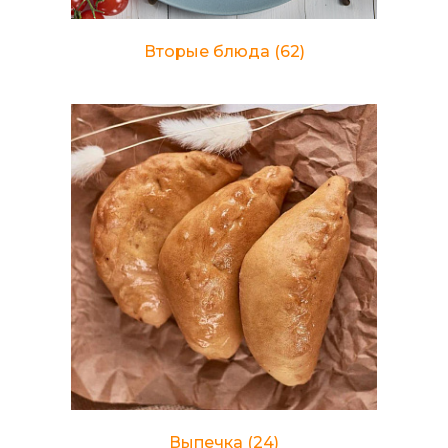
Вторые блюда
(62)
Выпечка
(24)