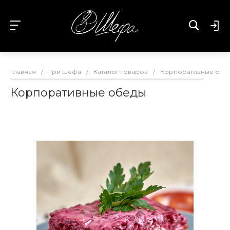
Главная
/
Три шефа
/
Каталог товаров
/
Корпоративные обе
Корпоративные обеды