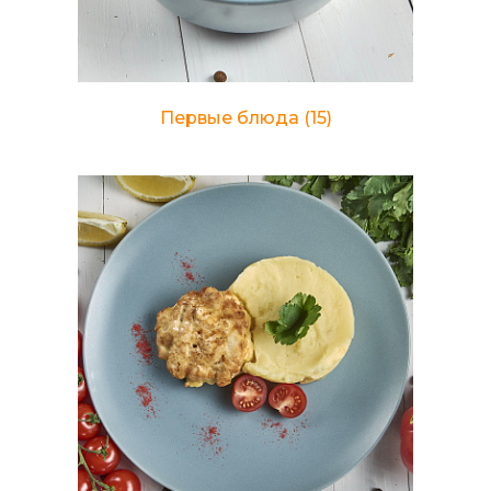
Первые блюда
(15)