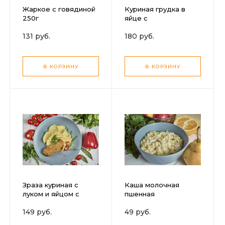
Жаркое с говядиной
Куриная грудка в
250г
яйце с
картофельным пюре
131 руб.
180 руб.
В КОРЗИНУ
В КОРЗИНУ
Зраза куриная с
Каша молочная
луком и яйцом с
пшенная
картофельным пюре
149 руб.
49 руб.