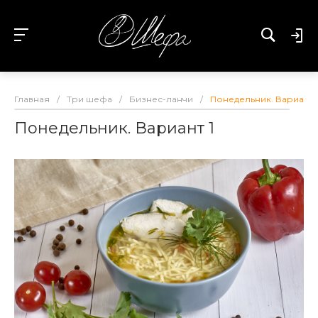
Главная
/
Три шефа
/
Бизнес-ланчи
/
Понедельник. Вариант 1
Понедельник. Вариант 1