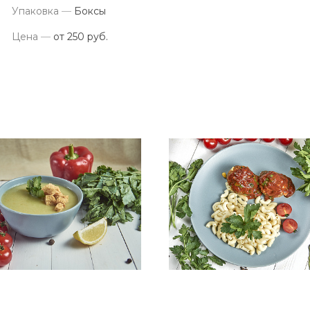
Упаковка
—
Боксы
Цена
—
от 250 руб.