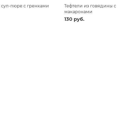
суп-пюре с гренками
Тефтели из говядины с
макаронами
130 руб.