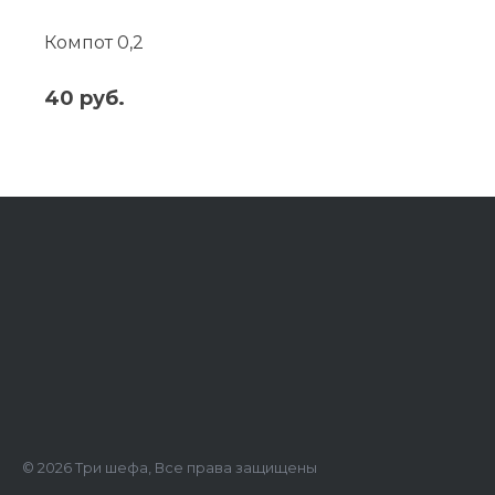
Компот 0,2
40 руб.
© 2026 Три шефа, Все права защищены