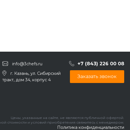
+7 (843) 226 00 08
info@3chefs.ru
г. Казань, ул. Сибирский
Заказать звонок
тракт, дом 34, корпус 4
Цены, указанные на сайте, не являются публичной офертой.
ьной стоимости и условий приобретения свяжитесь с менеджером.
Политика конфиденциальности