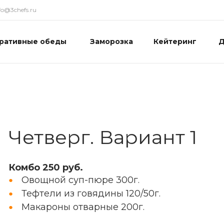
fo@3chefs.ru
ративные обеды
Заморозка
Кейтеринг
Д
Четверг. Вариант 1
Комбо 250 руб.
Овощной суп-пюре 300г.
Тефтели из говядины 120/50г.
Макароны отварные 200г.